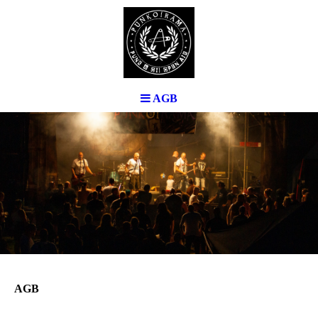
AGB
AGB