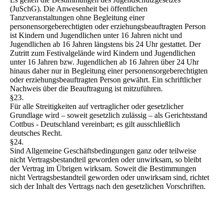
(JuSchG). Die Anwesenheit bei öffentlichen
Tanzveranstaltungen ohne Begleitung einer
personensorgeberechtigten oder erziehungsbeauftragten Person
ist Kindern und Jugendlichen unter 16 Jahren nicht und
Jugendlichen ab 16 Jahren längstens bis 24 Uhr gestattet. Der
Zutritt zum Festivalgelände wird Kindern und Jugendlichen
unter 16 Jahren bzw. Jugendlichen ab 16 Jahren über 24 Uhr
hinaus daher nur in Begleitung einer personensorgeberechtigten
oder erziehungsbeauftragten Person gewährt. Ein schriftlicher
Nachweis über die Beauftragung ist mitzuführen.
§23.
Für alle Streitigkeiten auf vertraglicher oder gesetzlicher
Grundlage wird – soweit gesetzlich zulässig – als Gerichtsstand
Cottbus - Deutschland vereinbart; es gilt ausschließlich
deutsches Recht.
§24.
Sind Allgemeine Geschäftsbedingungen ganz oder teilweise
nicht Vertragsbestandteil geworden oder unwirksam, so bleibt
der Vertrag im Übrigen wirksam. Soweit die Bestimmungen
nicht Vertragsbestandteil geworden oder unwirksam sind, richtet
sich der Inhalt des Vertrags nach den gesetzlichen Vorschriften.