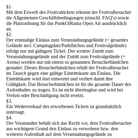
§1.
Mit dem Erwerb des Festivaltickets erkennt der Festivalbesucher
die Allgemeinen Geschäftsbedingungen (einschl. FAQ's) sowie
die Platzordnung für das PunkOiRama Open Air ausdrücklich
an.
§2.
Der erstmalige Einlass zum Veranstaltungsgelände (= gesamtes
Gelände incl. Campingplatz/Parkflächen und Festivalgelände)
erfolgt nur mit gültigem Ticket. Der weitere Zutritt zum
Veranstaltungsgelände und der Zutritt zum Festivalgelände (=
Arena) werden nur mit einem so genannten Besucherbändchen
gestattet. Dieses Besucherbändchen erhält der Festivalbesucher
im Tausch gegen eine gültige Eintrittskarte am Einlass. Die
Eintrittskarte wird dort entwertet und verliert damit ihre
Gültigkeit. Das Besucherbändchen ist für die gesamte Dauer des
Aufenthaltes zu tragen. Es ist nicht übertragbar und wird bei
Verlust oder Beschädigung nicht ersetzt.
§3.
Ein Weiterverkauf des erworbenen Tickets ist grundsätzlich
untersagt.
§4.
Der Veranstalter behält sich das Recht vor, dem Festivalbesucher
aus wichtigem Grund den Einlass zu verwehren bzw. den
weiteren Aufenthalt auf dem Veranstaltungsgelände zu