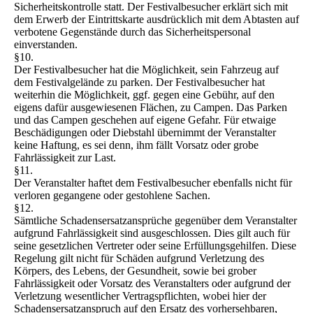
Sicherheitskontrolle statt. Der Festivalbesucher erklärt sich mit
dem Erwerb der Eintrittskarte ausdrücklich mit dem Abtasten auf
verbotene Gegenstände durch das Sicherheitspersonal
einverstanden.
§10.
Der Festivalbesucher hat die Möglichkeit, sein Fahrzeug auf
dem Festivalgelände zu parken. Der Festivalbesucher hat
weiterhin die Möglichkeit, ggf. gegen eine Gebühr, auf den
eigens dafür ausgewiesenen Flächen, zu Campen. Das Parken
und das Campen geschehen auf eigene Gefahr. Für etwaige
Beschädigungen oder Diebstahl übernimmt der Veranstalter
keine Haftung, es sei denn, ihm fällt Vorsatz oder grobe
Fahrlässigkeit zur Last.
§11.
Der Veranstalter haftet dem Festivalbesucher ebenfalls nicht für
verloren gegangene oder gestohlene Sachen.
§12.
Sämtliche Schadensersatzansprüche gegenüber dem Veranstalter
aufgrund Fahrlässigkeit sind ausgeschlossen. Dies gilt auch für
seine gesetzlichen Vertreter oder seine Erfüllungsgehilfen. Diese
Regelung gilt nicht für Schäden aufgrund Verletzung des
Körpers, des Lebens, der Gesundheit, sowie bei grober
Fahrlässigkeit oder Vorsatz des Veranstalters oder aufgrund der
Verletzung wesentlicher Vertragspflichten, wobei hier der
Schadensersatzanspruch auf den Ersatz des vorhersehbaren,