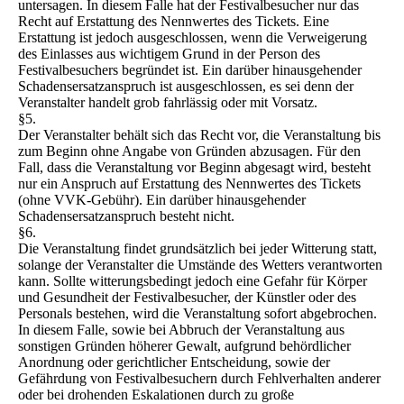
untersagen. In diesem Falle hat der Festivalbesucher nur das
Recht auf Erstattung des Nennwertes des Tickets. Eine
Erstattung ist jedoch ausgeschlossen, wenn die Verweigerung
des Einlasses aus wichtigem Grund in der Person des
Festivalbesuchers begründet ist. Ein darüber hinausgehender
Schadensersatzanspruch ist ausgeschlossen, es sei denn der
Veranstalter handelt grob fahrlässig oder mit Vorsatz.
§5.
Der Veranstalter behält sich das Recht vor, die Veranstaltung bis
zum Beginn ohne Angabe von Gründen abzusagen. Für den
Fall, dass die Veranstaltung vor Beginn abgesagt wird, besteht
nur ein Anspruch auf Erstattung des Nennwertes des Tickets
(ohne VVK-Gebühr). Ein darüber hinausgehender
Schadensersatzanspruch besteht nicht.
§6.
Die Veranstaltung findet grundsätzlich bei jeder Witterung statt,
solange der Veranstalter die Umstände des Wetters verantworten
kann. Sollte witterungsbedingt jedoch eine Gefahr für Körper
und Gesundheit der Festivalbesucher, der Künstler oder des
Personals bestehen, wird die Veranstaltung sofort abgebrochen.
In diesem Falle, sowie bei Abbruch der Veranstaltung aus
sonstigen Gründen höherer Gewalt, aufgrund behördlicher
Anordnung oder gerichtlicher Entscheidung, sowie der
Gefährdung von Festivalbesuchern durch Fehlverhalten anderer
oder bei drohenden Eskalationen durch zu große