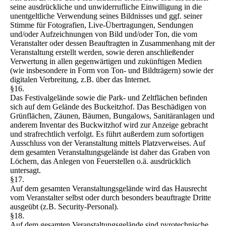
seine ausdrückliche und unwiderrufliche Einwilligung in die
unentgeltliche Verwendung seines Bildnisses und ggf. seiner
Stimme für Fotografien, Live-Übertragungen, Sendungen
und/oder Aufzeichnungen von Bild und/oder Ton, die vom
Veranstalter oder dessen Beauftragten in Zusammenhang mit der
Veranstaltung erstellt werden, sowie deren anschließender
Verwertung in allen gegenwärtigen und zukünftigen Medien
(wie insbesondere in Form von Ton- und Bildträgern) sowie der
digitalen Verbreitung, z.B. über das Internet.
§16.
Das Festivalgelände sowie die Park- und Zeltflächen befinden
sich auf dem Gelände des Buckeitzhof. Das Beschädigen von
Grünflächen, Zäunen, Bäumen, Bungalows, Sanitäranlagen und
anderem Inventar des Buckwitzhof wird zur Anzeige gebracht
und strafrechtlich verfolgt. Es führt außerdem zum sofortigen
Ausschluss von der Veranstaltung mittels Platzverweises. Auf
dem gesamten Veranstaltungsgelände ist daher das Graben von
Löchern, das Anlegen von Feuerstellen o.ä. ausdrücklich
untersagt.
§17.
Auf dem gesamten Veranstaltungsgelände wird das Hausrecht
vom Veranstalter selbst oder durch besonders beauftragte Dritte
ausgeübt (z.B. Security-Personal).
§18.
Auf dem gesamten Veranstaltungsgelände sind pyrotechnische