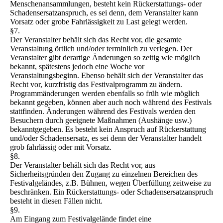
Menschenansammlungen, besteht kein Rückerstattungs- oder
Schadensersatzanspruch, es sei denn, dem Veranstalter kann
Vorsatz oder grobe Fahrlässigkeit zu Last gelegt werden.
§7.
Der Veranstalter behält sich das Recht vor, die gesamte
Veranstaltung örtlich und/oder terminlich zu verlegen. Der
Veranstalter gibt derartige Änderungen so zeitig wie möglich
bekannt, spätestens jedoch eine Woche vor
Veranstaltungsbeginn. Ebenso behält sich der Veranstalter das
Recht vor, kurzfristig das Festivalprogramm zu ändern.
Programmänderungen werden ebenfalls so früh wie möglich
bekannt gegeben, können aber auch noch während des Festivals
stattfinden. Änderungen während des Festivals werden den
Besuchern durch geeignete Maßnahmen (Aushänge usw.)
bekanntgegeben. Es besteht kein Anspruch auf Rückerstattung
und/oder Schadensersatz, es sei denn der Veranstalter handelt
grob fahrlässig oder mit Vorsatz.
§8.
Der Veranstalter behält sich das Recht vor, aus
Sicherheitsgründen den Zugang zu einzelnen Bereichen des
Festivalgeländes, z.B. Bühnen, wegen Überfüllung zeitweise zu
beschränken. Ein Rückerstattungs- oder Schadensersatzanspruch
besteht in diesen Fällen nicht.
§9.
Am Eingang zum Festivalgelände findet eine