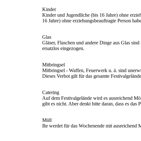
Kinder
Kinder und Jugendliche (bis 16 Jahre) ohne erzie
16 Jahre) ohne erziehungsbeauftragte Person haben
Glas
Gläser, Flaschen und andere Dinge aus Glas sind 
ersatzlos eingezogen.
Mitbringsel
Mitbringsel - Waffen, Feuerwerk u. ä. sind unerwü
Dieses Verbot gilt für das gesamte Festivalgeländ
Catering
Auf dem Festivalgelände wird es ausreichend Mög
gibt es nicht. Aber denkt bitte daran, dass es da
Müll
Ihr werdet für das Wochenende mit ausreichend 