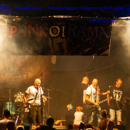
EWS
PunkOi!topia
Veranstaltungen / Konzerte in der Lausitz
IMPRESSUM