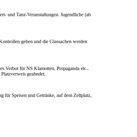
ert- und Tanz-Veranstaltungen. Jugendliche (ab
s Kontrollen geben und die Glassachen werden
ktes Verbot für NS Klamotten, Propaganda etc..
m Platzverweis geahndet.
g für Speisen und Getränke, auf dem Zeltplatz,